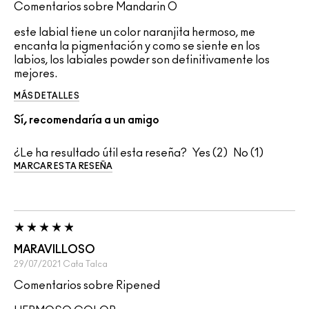
Comentarios sobre Mandarin O
este labial tiene un color naranjita hermoso, me
encanta la pigmentación y como se siente en los
labios, los labiales powder son definitivamente los
mejores.
MÁS DETALLES
Sí, recomendaría a un amigo
¿Le ha resultado útil esta reseña?
2
1
MARCAR ESTA RESEÑA
MARAVILLOSO
29/07/2021
Cata
Talca
Comentarios sobre Ripened