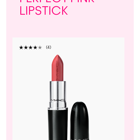
LIPSTICK
4