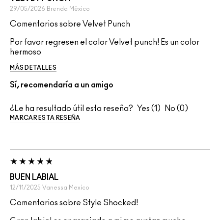
29/05/2026
Brenda
México
Comentarios sobre Velvet Punch
Por favor regresen el color Velvet punch! Es un color
hermoso
MÁS DETALLES
Sí, recomendaría a un amigo
¿Le ha resultado útil esta reseña?
1
0
MARCAR ESTA RESEÑA
BUEN LABIAL
12/11/2025
Vanessa
Mexico
Comentarios sobre Style Shocked!