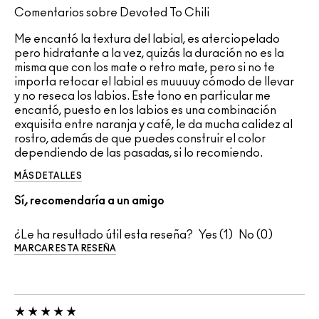
Comentarios sobre Devoted To Chili
Me encantó la textura del labial, es aterciopelado
pero hidratante a la vez, quizás la duración no es la
misma que con los mate o retro mate, pero si no te
importa retocar el labial es muuuuy cómodo de llevar
y no reseca los labios. Este tono en particular me
encantó, puesto en los labios es una combinación
exquisita entre naranja y café, le da mucha calidez al
rostro, además de que puedes construir el color
dependiendo de las pasadas, si lo recomiendo.
MÁS DETALLES
Sí, recomendaría a un amigo
¿Le ha resultado útil esta reseña?
1
0
MARCAR ESTA RESEÑA