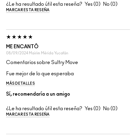
¿Le ha resultado útil esta reseña?
0
0
MARCAR ESTA RESEÑA
ME ENCANTÓ
08/09/2024
Mairim
Mérida Yucatán
Comentarios sobre Sultry Move
Fue mejor de lo que esperaba
MÁS DETALLES
Sí, recomendaría a un amigo
¿Le ha resultado útil esta reseña?
0
0
MARCAR ESTA RESEÑA