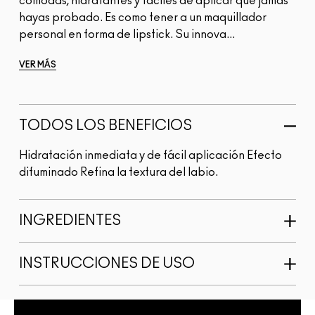
cómodas, hidratantes y fáciles de aplicar que jamás
hayas probado. Es como tener a un maquillador
personal en forma de lipstick. Su innova...
VER MÁS
TODOS LOS BENEFICIOS
Hidratación inmediata y de fácil aplicación Efecto
difuminado Refina la textura del labio.
INGREDIENTES
INSTRUCCIONES DE USO