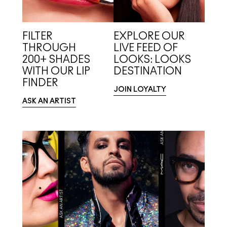
FILTER
EXPLORE OUR
THROUGH
LIVE FEED OF
200+ SHADES
LOOKS: LOOKS
WITH OUR LIP
DESTINATION
FINDER
JOIN LOYALTY
ASK AN ARTIST