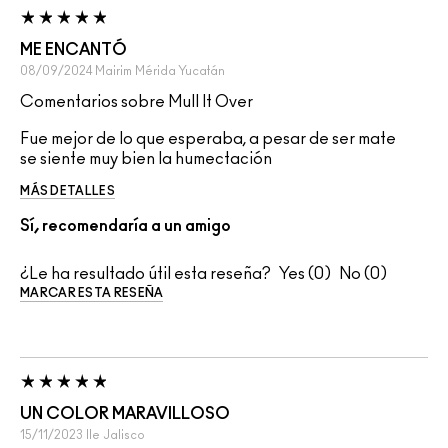
ME ENCANTÓ
08/09/2024
Mairim
Mérida Yucatán
Comentarios sobre Mull It Over
Fue mejor de lo que esperaba, a pesar de ser mate
se siente muy bien la humectación
MÁS DETALLES
Sí, recomendaría a un amigo
¿Le ha resultado útil esta reseña?
0
0
MARCAR ESTA RESEÑA
UN COLOR MARAVILLOSO
15/11/2023
Ile
Jalisco