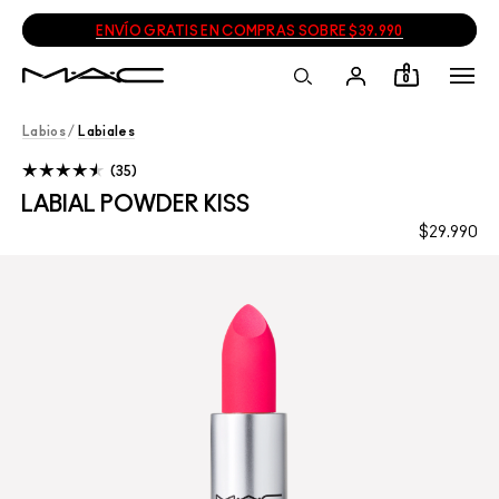
ENVÍO GRATIS EN COMPRAS SOBRE $39.990
0
Labios
/
Labiales
35
LABIAL POWDER KISS
$29.990