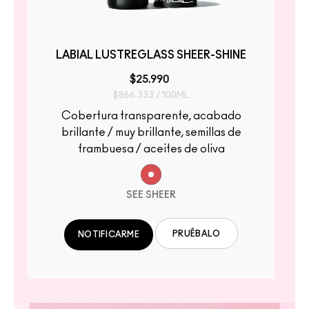
LABIAL LUSTREGLASS SHEER-SHINE
$25.990
$866.333 / 100ML
Cobertura transparente, acabado
brillante / muy brillante, semillas de
frambuesa / aceites de oliva
SEE SHEER
PRUÉBALO
NOTIFICARME