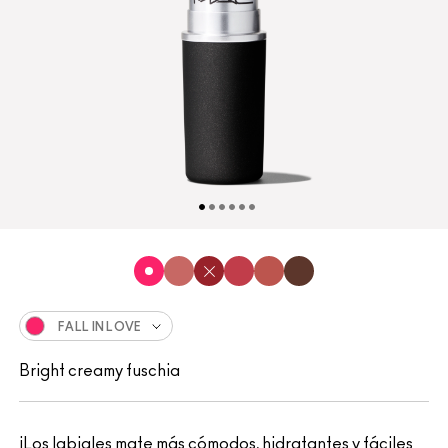
FALL IN LOVE
Bright creamy fuschia
¡Los labiales mate más cómodos, hidratantes y fáciles