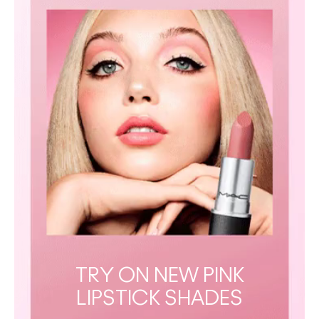
TRY ON NEW PINK
LIPSTICK SHADES