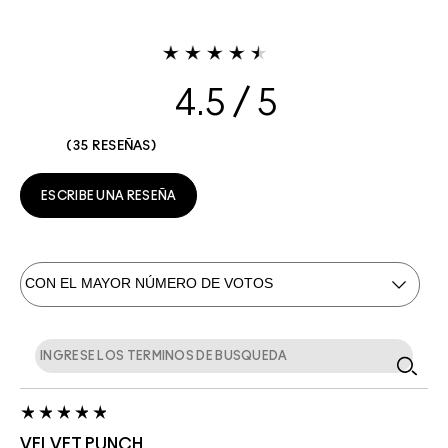
4.5
35 RESEÑAS
ESCRIBE UNA RESEÑA
VELVET PUNCH