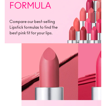
FORMULA
Compare our best-selling
Lipstick formulas to find the
best pink fit for your lips.