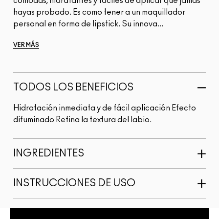
cómodas, hidratantes y fáciles de aplicar que jamás
hayas probado. Es como tener a un maquillador
personal en forma de lipstick. Su innova...
VER MÁS
TODOS LOS BENEFICIOS
Hidratación inmediata y de fácil aplicación Efecto
difuminado Refina la textura del labio.
INGREDIENTES
INSTRUCCIONES DE USO