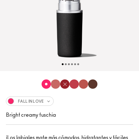
FALL IN LOVE
Bright creamy fuschia
¡Los labiales mate más cómodos, hidratantes y fáciles