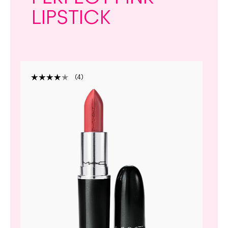
LIPSTICK
4