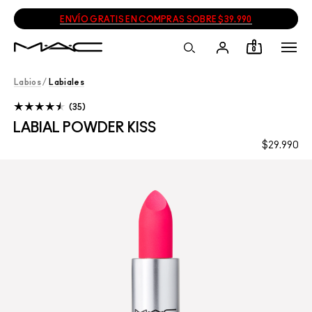
ENVÍO GRATIS EN COMPRAS SOBRE $39.990
0
Labios
/
Labiales
35
LABIAL POWDER KISS
$29.990