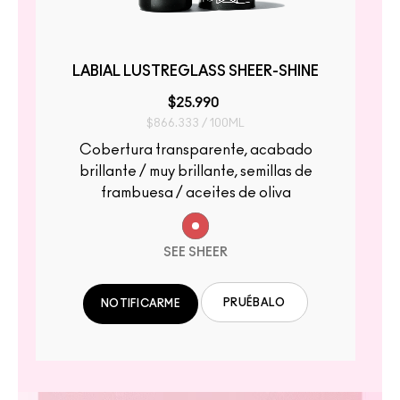
LABIAL LUSTREGLASS SHEER-SHINE
$25.990
$866.333 / 100ML
Cobertura transparente, acabado
brillante / muy brillante, semillas de
frambuesa / aceites de oliva
SEE SHEER
PRUÉBALO
NOTIFICARME