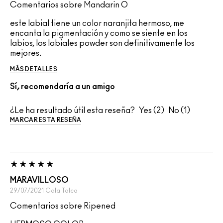
Comentarios sobre Mandarin O
este labial tiene un color naranjita hermoso, me
encanta la pigmentación y como se siente en los
labios, los labiales powder son definitivamente los
mejores.
MÁS DETALLES
Sí, recomendaría a un amigo
¿Le ha resultado útil esta reseña?
2
1
MARCAR ESTA RESEÑA
MARAVILLOSO
29/07/2021
Cata
Talca
Comentarios sobre Ripened