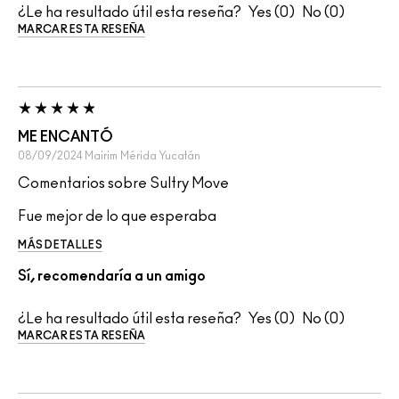
¿Le ha resultado útil esta reseña?
0
0
MARCAR ESTA RESEÑA
ME ENCANTÓ
08/09/2024
Mairim
Mérida Yucatán
Comentarios sobre Sultry Move
Fue mejor de lo que esperaba
MÁS DETALLES
Sí, recomendaría a un amigo
¿Le ha resultado útil esta reseña?
0
0
MARCAR ESTA RESEÑA