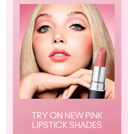
TRY ON NEW PINK
LIPSTICK SHADES