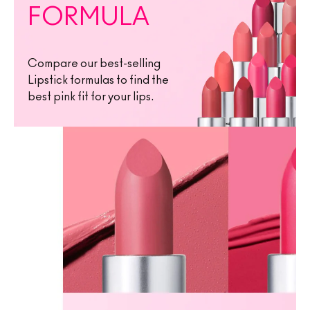
FORMULA
Compare our best-selling
Lipstick formulas to find the
best pink fit for your lips.