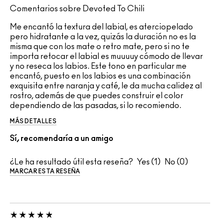
Comentarios sobre Devoted To Chili
Me encantó la textura del labial, es aterciopelado
pero hidratante a la vez, quizás la duración no es la
misma que con los mate o retro mate, pero si no te
importa retocar el labial es muuuuy cómodo de llevar
y no reseca los labios. Este tono en particular me
encantó, puesto en los labios es una combinación
exquisita entre naranja y café, le da mucha calidez al
rostro, además de que puedes construir el color
dependiendo de las pasadas, si lo recomiendo.
MÁS DETALLES
Sí, recomendaría a un amigo
¿Le ha resultado útil esta reseña?
1
0
MARCAR ESTA RESEÑA