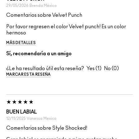
29/05/2026
Brenda
México
Comentarios sobre Velvet Punch
Por favor regresen el color Velvet punch! Es un color
hermoso
MÁS DETALLES
Sí, recomendaría a un amigo
¿Le ha resultado útil esta reseña?
1
0
MARCAR ESTA RESEÑA
BUEN LABIAL
12/11/2025
Vanessa
Mexico
Comentarios sobre Style Shocked!