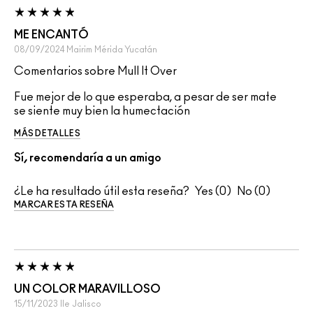
ME ENCANTÓ
08/09/2024
Mairim
Mérida Yucatán
Comentarios sobre Mull It Over
Fue mejor de lo que esperaba, a pesar de ser mate
se siente muy bien la humectación
MÁS DETALLES
Sí, recomendaría a un amigo
¿Le ha resultado útil esta reseña?
0
0
MARCAR ESTA RESEÑA
UN COLOR MARAVILLOSO
15/11/2023
Ile
Jalisco