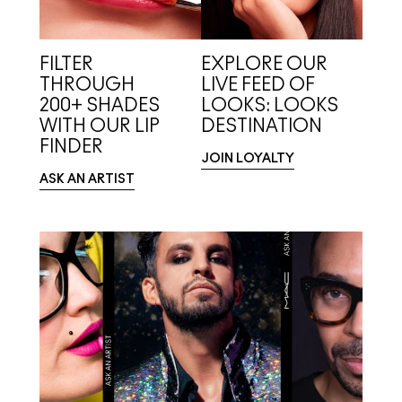
FILTER
EXPLORE OUR
THROUGH
LIVE FEED OF
200+ SHADES
LOOKS: LOOKS
WITH OUR LIP
DESTINATION
FINDER
JOIN LOYALTY
ASK AN ARTIST