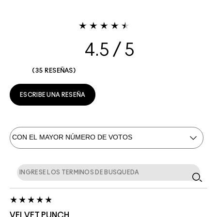
4.5
35 RESEÑAS
ESCRIBE UNA RESEÑA
VELVET PUNCH