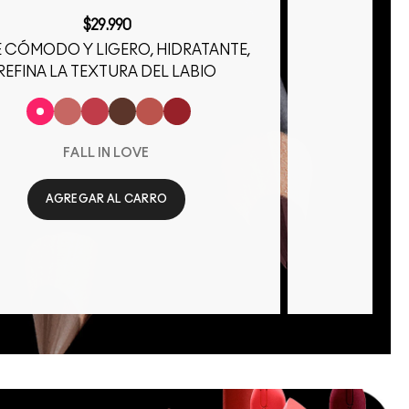
$29.990
 CÓMODO Y LIGERO, HIDRATANTE,
REFINA LA TEXTURA DEL LABIO
A
FALL IN LOVE
AGREGAR AL CARRO