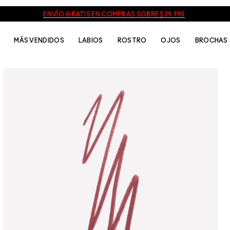
ENVÍO GRATIS EN COMPRAS SOBRE $39.990
MÁS VENDIDOS
LABIOS
ROSTRO
OJOS
BROCHAS