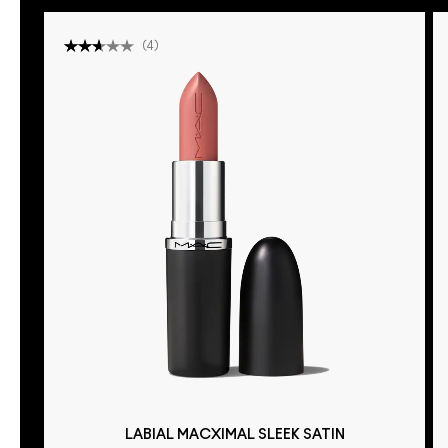
(
4
)
LABIAL MACXIMAL SLEEK SATIN