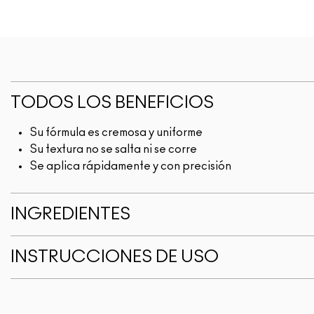
TODOS LOS BENEFICIOS
Su fórmula es cremosa y uniforme
Su textura no se salta ni se corre
Se aplica rápidamente y con precisión
INGREDIENTES
INSTRUCCIONES DE USO