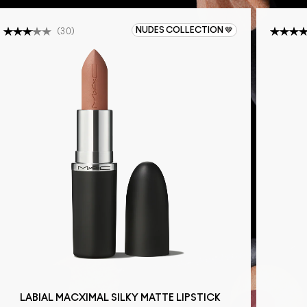
NUDES COLLECTION 🤎
(
30
)
LABIAL MACXIMAL SILKY MATTE LIPSTICK