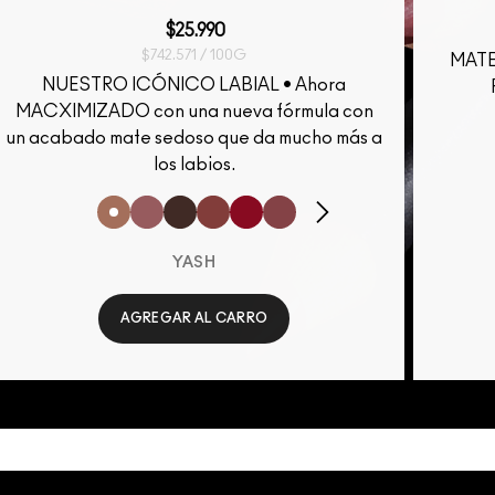
$25.990
$742.571 / 100G
MATE
NUESTRO ICÓNICO LABIAL • Ahora
MACXIMIZADO con una nueva fórmula con
un acabado mate sedoso que da mucho más a
los labios.
YASH
AGREGAR AL CARRO