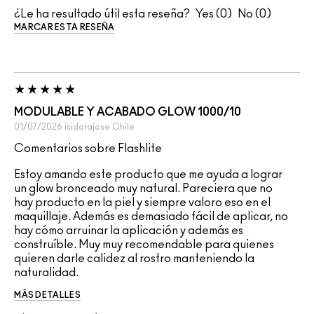
¿Le ha resultado útil esta reseña?
0
0
MARCAR ESTA RESEÑA
MODULABLE Y ACABADO GLOW 1000/10
01/07/2026
isidorajose
Chile
Comentarios sobre Flashlite
Estoy amando este producto que me ayuda a lograr
un glow bronceado muy natural. Pareciera que no
hay producto en la piel y siempre valoro eso en el
maquillaje. Además es demasiado fácil de aplicar, no
hay cómo arruinar la aplicación y además es
construíble. Muy muy recomendable para quienes
quieren darle calidez al rostro manteniendo la
naturalidad.
MÁS DETALLES