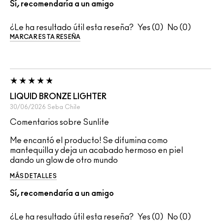
Sí, recomendaría a un amigo
¿Le ha resultado útil esta reseña?
0
0
MARCAR ESTA RESEÑA
LIQUID BRONZE LIGHTER
30/06/2026
Seba
Chile
Comentarios sobre Sunlite
Me encantó el producto! Se difumina como
mantequilla y deja un acabado hermoso en piel
dando un glow de otro mundo
MÁS DETALLES
Sí, recomendaría a un amigo
¿Le ha resultado útil esta reseña?
0
0