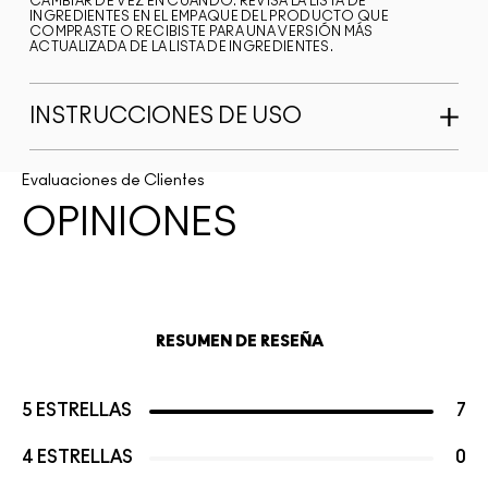
CAMBIAR DE VEZ EN CUANDO. REVISA LA LISTA DE
INGREDIENTES EN EL EMPAQUE DEL PRODUCTO QUE
COMPRASTE O RECIBISTE PARA UNA VERSIÓN MÁS
ACTUALIZADA DE LA LISTA DE INGREDIENTES.
INSTRUCCIONES DE USO
Evaluaciones de Clientes
OPINIONES
RESUMEN DE RESEÑA
5 ESTRELLAS
7
4 ESTRELLAS
0