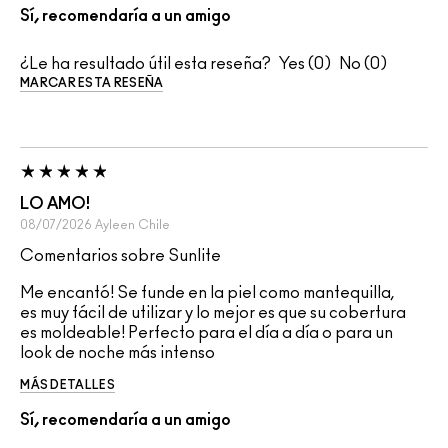
Sí, recomendaría a un amigo
¿Le ha resultado útil esta reseña?
0
0
MARCAR ESTA RESEÑA
LO AMO!
08/07/2026
Ayleen
Chile
Comentarios sobre Sunlite
Me encantó! Se funde en la piel como mantequilla,
es muy fácil de utilizar y lo mejor es que su cobertura
es moldeable! Perfecto para el día a día o para un
look de noche más intenso
MÁS DETALLES
Sí, recomendaría a un amigo