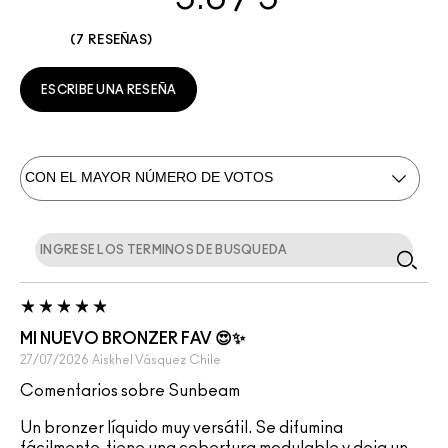
7 RESEÑAS
ESCRIBE UNA RESEÑA
MI NUEVO BRONZER FAV 😍✨️
27/07/2026
Aiskhel Vásquez
Chile
Comentarios sobre Sunbeam
Un bronzer líquido muy versátil. Se difumina
fácilmente, tiene una cobertura modulable y deja un