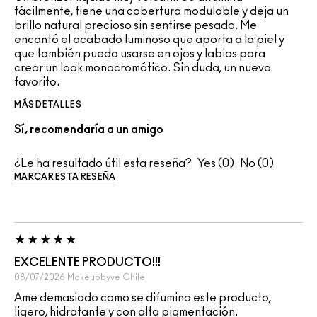
fácilmente, tiene una cobertura modulable y deja un
brillo natural precioso sin sentirse pesado. Me
encantó el acabado luminoso que aporta a la piel y
que también pueda usarse en ojos y labios para
crear un look monocromático. Sin duda, un nuevo
favorito.
MÁS DETALLES
Sí, recomendaría a un amigo
¿Le ha resultado útil esta reseña?
0
0
MARCAR ESTA RESEÑA
EXCELENTE PRODUCTO!!!
08/07/2026
Makeupbyve
Chile
Ame demasiado como se difumina este producto,
ligero, hidratante y con alta pigmentación.