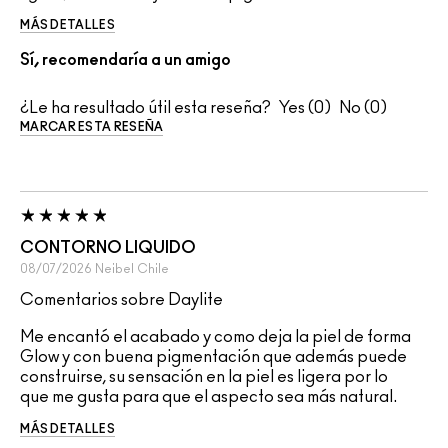
MÁS DETALLES
Sí, recomendaría a un amigo
¿Le ha resultado útil esta reseña?
0
0
MARCAR ESTA RESEÑA
CONTORNO LIQUIDO
08/07/2026
Neibel
Chile
Comentarios sobre Daylite
Me encantó el acabado y como deja la piel de forma
Glow y con buena pigmentación que además puede
construirse, su sensación en la piel es ligera por lo
que me gusta para que el aspecto sea más natural.
MÁS DETALLES