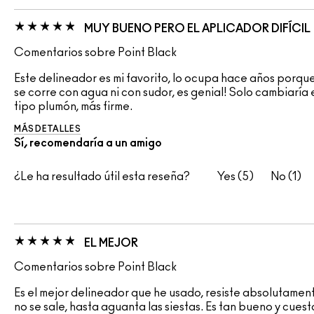
MUY BUENO PERO EL APLICADOR DIFÍCIL
Comentarios sobre Point Black
Este delineador es mi favorito, lo ocupa hace años porq
se corre con agua ni con sudor, es genial! Solo cambiaría 
tipo plumón, más firme.
MÁS DETALLES
Sí, recomendaría a un amigo
¿Le ha resultado útil esta reseña?
5
1
EL MEJOR
Comentarios sobre Point Black
Es el mejor delineador que he usado, resiste absolutamente
no se sale, hasta aguanta las siestas. Es tan bueno y cues