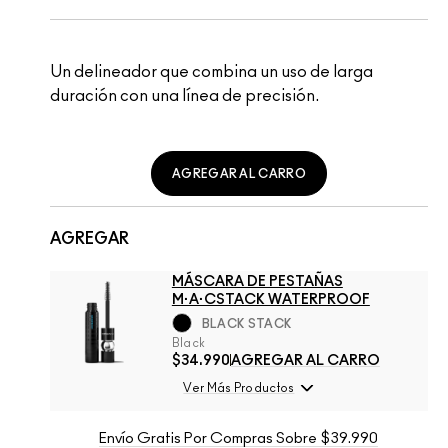
Un delineador que combina un uso de larga
duración con una línea de precisión.
AGREGAR AL CARRO
AGREGAR
MÁSCARA DE PESTAÑAS
M·A·CSTACK WATERPROOF
BLACK STACK
Black
$34.990
AGREGAR AL CARRO
Ver Más Productos
Envío Gratis Por Compras Sobre $39.990