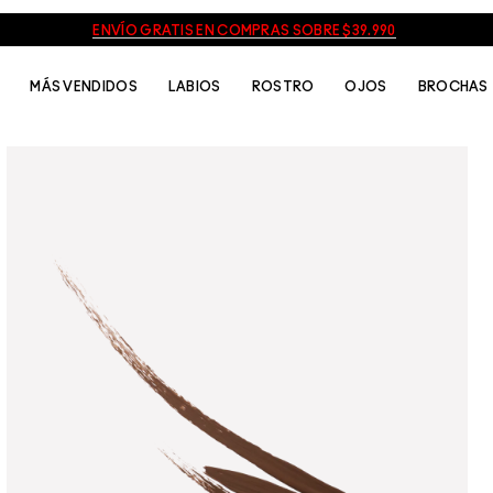
ENVÍO GRATIS EN COMPRAS SOBRE $39.990
MÁS VENDIDOS
LABIOS
ROSTRO
OJOS
BROCHAS