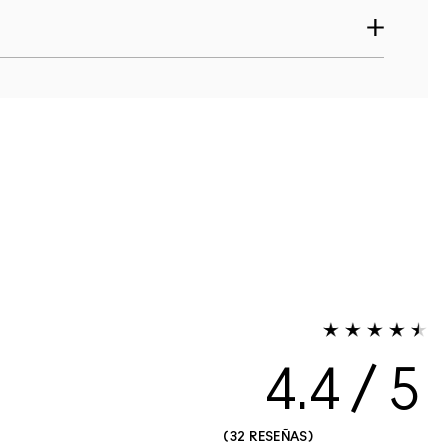
4.4
32 RESEÑAS