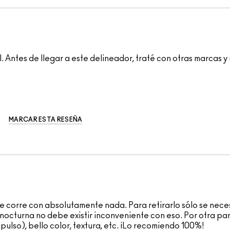
l. Antes de llegar a este delineador, traté con otras marca
MARCAR ESTA RESEÑA
se corre con absolutamente nada. Para retirarlo sólo se nec
 nocturna no debe existir inconveniente con eso. Por otra pa
pulso), bello color, textura, etc. ¡Lo recomiendo 100%!