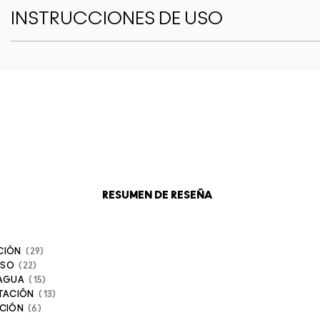
INSTRUCCIONES DE USO
RESUMEN DE RESEÑA
CIÓN
29
NSO
22
 AGUA
15
TACIÓN
13
ACIÓN
6