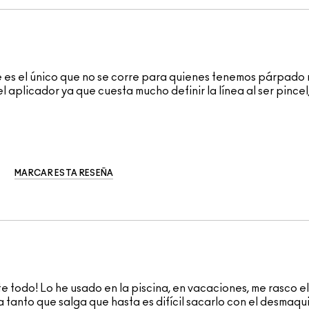
ue es el único que no se corre para quienes tenemos párpado
el aplicador ya que cuesta mucho definir la línea al ser pince
MARCAR ESTA RESEÑA
 todo! Lo he usado en la piscina, en vacaciones, me rasco el 
ta tanto que salga que hasta es difícil sacarlo con el desmaqu