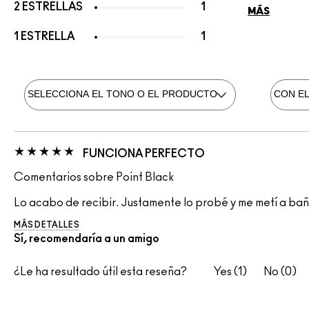
2 ESTRELLAS
1
MÁS
1 ESTRELLA
1
FUNCIONA PERFECTO
Comentarios sobre Point Black
Lo acabo de recibir. Justamente lo probé y me metí a baña
MÁS DETALLES
Sí, recomendaría a un amigo
¿Le ha resultado útil esta reseña?
1
0