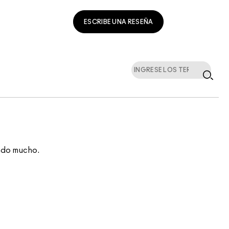
ESCRIBE UNA RESEÑA
endo mucho.