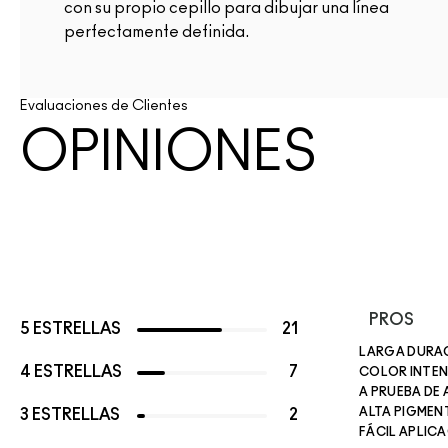
con su propio cepillo para dibujar una línea
perfectamente definida.
Evaluaciones de Clientes
OPINIONES
PROS
5 ESTRELLAS
21
LARGA DURA
4 ESTRELLAS
7
COLOR INTE
A PRUEBA DE
ALTA PIGMEN
3 ESTRELLAS
2
FÁCIL APLIC