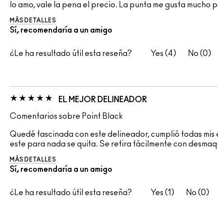
lo amo, vale la pena el precio. La punta me gusta mucho p
MÁS DETALLES
Sí, recomendaría a un amigo
¿Le ha resultado útil esta reseña?
4
0
EL MEJOR DELINEADOR
Comentarios sobre Point Black
Quedé fascinada con este delineador, cumplió todas mis e
este para nada se quita. Se retira fácilmente con desmaqui
MÁS DETALLES
Sí, recomendaría a un amigo
¿Le ha resultado útil esta reseña?
1
0