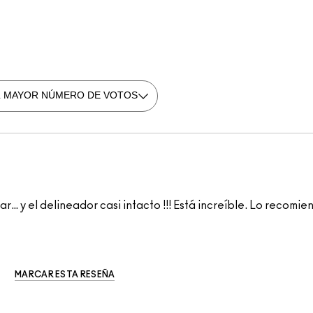
r… y el delineador casi intacto !!! Está increíble. Lo recomi
MARCAR ESTA RESEÑA