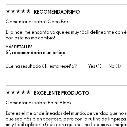
RECOMENDADÍSIMO
Comentarios sobre Coco Bar
El pincel me encanta ya que es muy fácil delinearme con é
con este no me cambio!
MÁS DETALLES
Sí, recomendaría a un amigo
¿Le ha resultado útil esta reseña?
1
1
EXCELENTE PRODUCTO
Comentarios sobre Point Black
Este es el mejor delineador del mundo, de verdad que no 
que sea más bien aceitoso, pero con la rutina de limpieza
muy fácil aplicarlo (aún para quienes no tenemos el mejor 