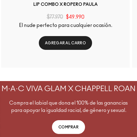
LIP COMBO X ROPERO PAULA
$77.970
$49.990
El nude perfecto para cualquier ocasión.
AGREGAR AL CARRO
M·A·C VIVA GLAM X CHAPPELL ROAN
Compra el labial que dona el 100% de las ganancias
para apoyar la igualdad racial, de género y sexual.
COMPRAR