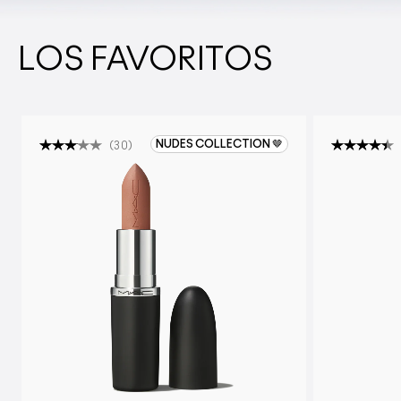
LOS FAVORITOS
NUDES COLLECTION 🤎
(
30
)