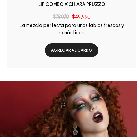
LIP COMBO X CHIARA PRUZZO
$78.970
$49.990
La mezcla perfecta para unos labios frescos y
románticos.
AGREGAR AL CARRO