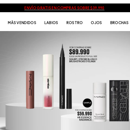
ENVÍO GRATIS EN COMPRAS SOBRE $39.990
MÁS VENDIDOS
LABIOS
ROSTRO
OJOS
BROCHAS