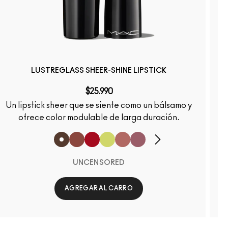
LUSTREGLASS SHEER-SHINE LIPSTICK
$25.990
Un lipstick sheer que se siente como un bálsamo y
ofrece color modulable de larga duración.
UNCENSORED
AGREGAR AL CARRO