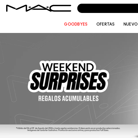
GOODBYES
OFERTAS
NUEVO