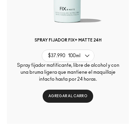
SPRAY FIJADOR FIX+ MATTE 24H
$37.990
100ml
Spray fijador matificante, libre de alcohol y con
una bruma ligera que mantiene el maquillaje
intacto hasta por 24 horas.
AGREGAR AL CARRO