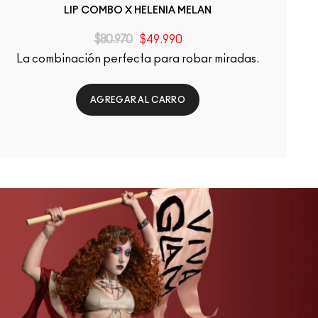
LIP COMBO X HELENIA MELAN
$80.970
$49.990
La combinación perfecta para robar miradas.
AGREGAR AL CARRO